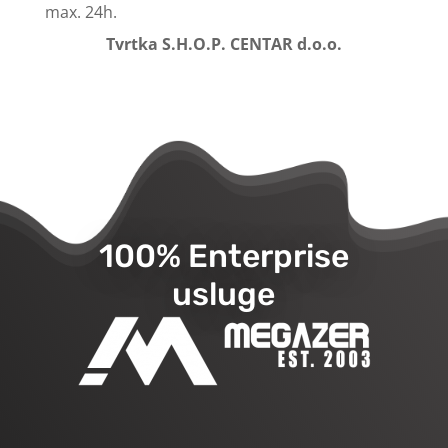
max. 24h.
Tvrtka S.H.O.P. CENTAR d.o.o.
100% Enterprise
usluge