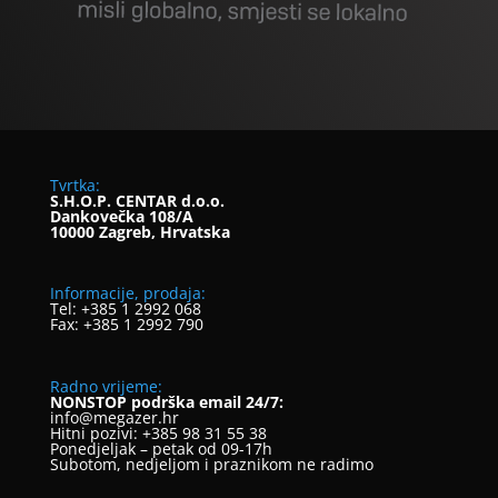
Tvrtka:
S.H.O.P. CENTAR d.o.o.
Dankovečka 108/A
10000 Zagreb, Hrvatska
Informacije, prodaja:
Tel: +385 1 2992 068
Fax: +385 1 2992 790
Radno vrijeme:
NONSTOP podrška email 24/7:
info@megazer.hr
Hitni pozivi: +385 98 31 55 38
Ponedjeljak – petak od 09-17h
Subotom, nedjeljom i praznikom ne radimo